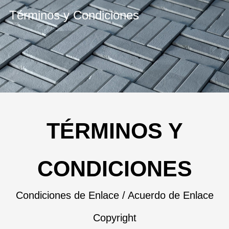
Términos y Condiciones
AUTOBERLIN
TÉRMINOS Y
CONDICIONES
Condiciones de Enlace / Acuerdo de Enlace
Copyright