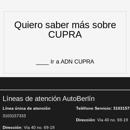
Quiero saber más sobre
CUPRA
____ Ir a ADN CUPRA
Líneas de atención AutoBerlín
Línea única de atención
Teléfono Servicio: 310315
3103157333
Dirección
: Vía 40 no. 69-19
Dirección
: Vía 40 no. 69-19