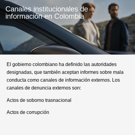
Canales institucionales de
AUTOBERLIN
información en Colombia
El gobierno colombiano ha definido las autoridades
designadas, que también aceptan informes sobre mala
conducta como canales de información externos. Los
canales de denuncia externos son:
Actos de soborno trasnacional
Actos de corrupción