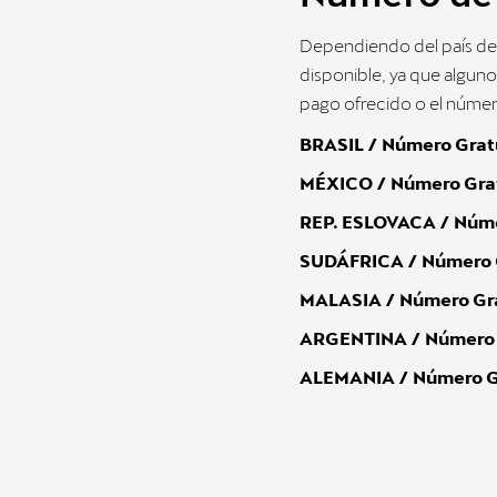
Dependiendo del país desde
disponible, ya que algunos
pago ofrecido o el número
BRASIL / Número Grat
MÉXICO / Número Grat
REP. ESLOVACA / Núme
SUDÁFRICA / Número G
MALASIA / Número Gra
ARGENTINA / Número G
ALEMANIA / Número G