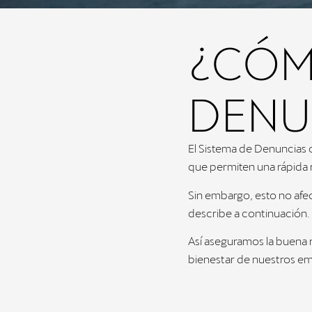
¿CÓM
DENU
El Sistema de Denuncias 
que permiten una rápida 
Sin embargo, esto no afe
describe a continuación.
Así aseguramos la buena r
bienestar de nuestros e