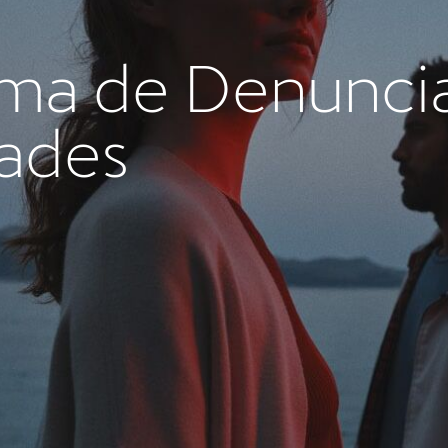
ema de Denunci
dades