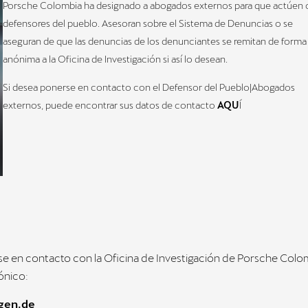
Porsche Colombia ha designado a abogados externos para que actúe
defensores del pueblo. Asesoran sobre el Sistema de Denuncias o se
aseguran de que las denuncias de los denunciantes se remitan de forma
anónima a la Oficina de Investigación si así lo desean.
Si desea ponerse en contacto con el Defensor del Pueblo|Abogados
externos, puede encontrar sus datos de contacto
AQU
Í
 en contacto con la Oficina de Investigación de Porsche Colo
ónico:
gen.de