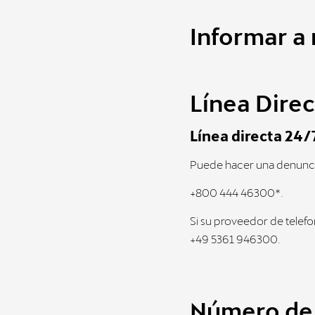
Informar a
Línea Direc
Línea directa 24/
Puede hacer una denuncia l
+800 444 46300*.
Si su proveedor de telefon
+49 5361 946300.
Número de 