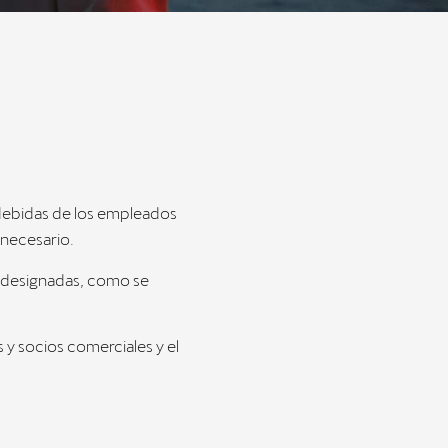
ndebidas de los empleados
r necesario.
s designadas, como se
 y socios comerciales y el