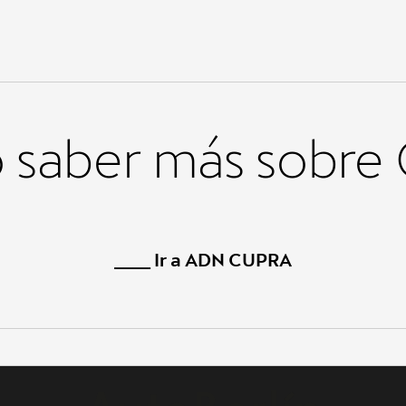
 saber más sobr
____ Ir a ADN CUPRA