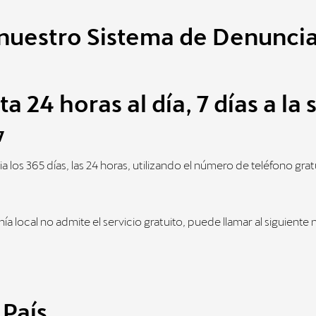
 nuestro Sistema de Denunci
ta 24 horas al día, 7 días a l
7
os 365 días, las 24 horas, utilizando el número de teléfono gratu
ía local no admite el servicio gratuito, puede llamar al siguient
País