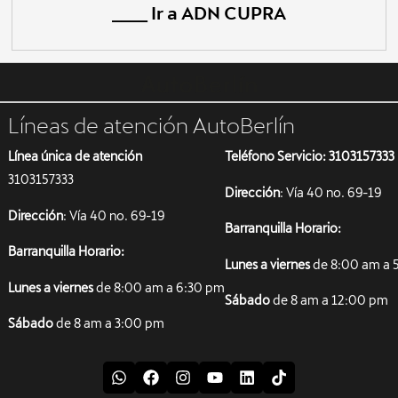
____ Ir a ADN CUPRA
Líneas de atención AutoBerlín
Línea única de atención
Teléfono Servicio: 3103157333
3103157333
Dirección
: Vía 40 no. 69-19
Dirección
: Vía 40 no. 69-19
Barranquilla Horario:
Barranquilla Horario:
Lunes a viernes
de 8:00 am a 
Lunes a viernes
de 8:00 am a 6:30 pm
Sábado
de 8 am a 12:00 pm
Sábado
de 8 am a 3:00 pm