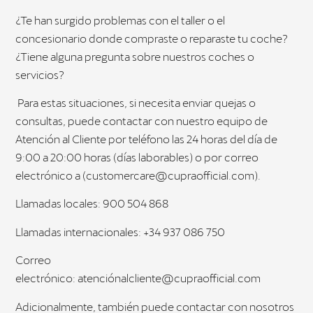
¿Te han surgido problemas con el taller o el
concesionario donde compraste o reparaste tu coche?
¿Tiene alguna pregunta sobre nuestros coches o
servicios?
Para estas situaciones, si necesita enviar quejas o
consultas, puede contactar con nuestro equipo de
Atención al Cliente por teléfono las 24 horas del día de
9:00 a 20:00 horas (días laborables) o por correo
electrónico a
(customercare@cupraofficial.com).
Llamadas locales: 900 504 868
Llamadas internacionales: +34 937 086 750
Correo
electrónico:
atenciónalcliente@cupraofficial.com
Adicionalmente, también puede contactar con nosotros