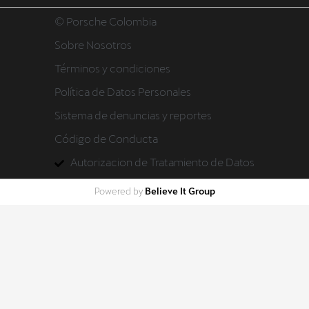
© Porsche Colombia
Sobre Nosotros
Términos y condiciones
Política de Datos Personales
Sistema de denuncias y reportes
Código de Conducta
Autorizacion de Tratamiento de Datos
Believe It Group
Powered by