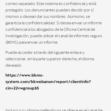
correo separado. Este sistema es confidencial y está
protegido. Los denunciantes pueden decidir por sí
mismos si desean dar sus nombres. Asimismo, se
garantiza la confidencialidad. Si desea enviar un informe
confidencial a los abogados de la Oficina Central de
Investigación, puede utilizar el canal de informes seguro
(BKMS) para enviar un informe.
Puede acceder a través del siguiente enlace y
seleccionar, en la parte superior derecha, el idioma
deseado:
https://www.bkms-
system.com/bkwebanon/report/clientInfo?
cin=22vwgroup16
Incluso si su idioma preferido no se ofrece en el canal de