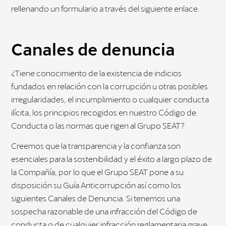
rellenando un formulario a través del siguiente enlace.
Canales de denuncia
¿Tiene conocimiento de la existencia de indicios
fundados en relación con la corrupción u otras posibles
irregularidades, el incumplimiento o cualquier conducta
ilícita, los principios recogidos en nuestro Código de
Conducta o las normas que rigen al Grupo SEAT?
Creemos que la transparencia y la confianza son
esenciales para la sostenibilidad y el éxito a largo plazo de
la Compañía, por lo que el Grupo SEAT pone a su
disposición su Guía Anticorrupción así como los
siguientes Canales de Denuncia. Si tenemos una
sospecha razonable de una infracción del Código de
conducta o de cualquier infracción reglamentaria grave