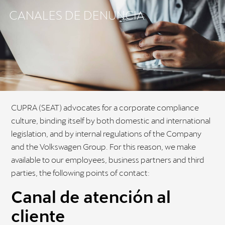
CANALES DE DENUNCIA
AUTOBERLIN
CUPRA (SEAT) advocates for a corporate compliance
culture, binding itself by both domestic and international
legislation, and by internal regulations of the Company
and the Volkswagen Group. For this reason, we make
available to our employees, business partners and third
parties, the following points of contact:
Canal de atención al
cliente